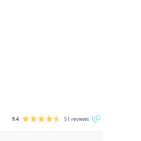
9.4
51 reviews